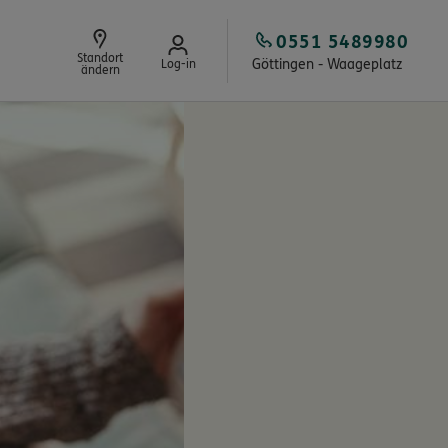
0551 5489980
Standort
Göttingen - Waageplatz
Log-in
ändern