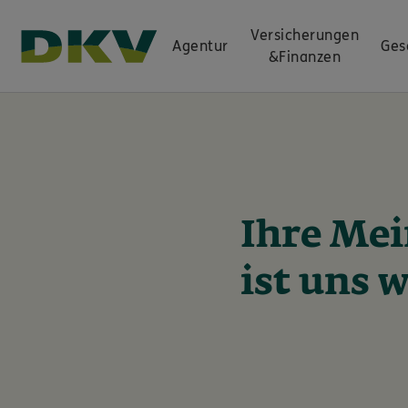
Versicherungen
Agentur
Ges
&
Finanzen
Ihre Me