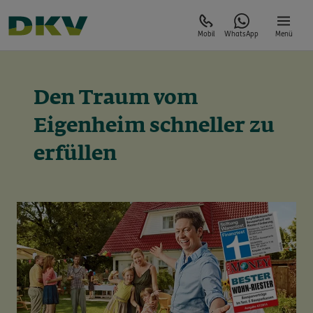
Mobil
WhatsApp
Menü
Den Traum vom
Eigenheim schneller zu
erfüllen