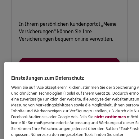
In Ihrem persönlichen Kundenportal „Meine
Versicherungen“ können Sie Ihre
Versicherungen bequem online verwalten.
Jetzt informieren
Einstellungen zum Datenschutz
Wenn Sie auf "Alle akzeptieren" klicken, stimmen Sie der Speicherung 
und ähnlichen Technologien (Tools) auf Ihrem Gerät zu. Dadurch ermö
eine zuverlässige Funktion der Website, die Analyse der Websitenutzun
Messung von Marketingaktivitäten sowie die Möglichkeit, Ihnen persona
Inhalte und Werbeanzeigen zur Verfügung zu stellen, z.B. durch die N
Facebook Audiences oder Google Ads. Falls Sie
nicht zustimmen
möchten
keine für Sie maßgeschneiderte Anpassung und Werbung auf dieser Se
Sie können Ihre Entscheidungen jederzeit über den Button "Tool-Eins
anpassen. Näheres zu den eingesetzten Tools finden Sie unter