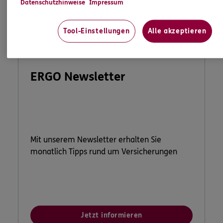
Datenschutzhinweise
Impressum
Tool-Einstellungen
Alle akzeptieren
ERGO Newsletter
Mit unserem Newsletter erhalten Sie
monatlich Tipps rund um Versicherungen
Jetzt informieren