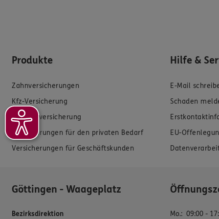
Produkte
Hilfe & Se
Zahnversicherungen
E-Mail schreib
Kfz-Versicherung
Schaden meld
Krankenversicherung
Erstkontaktin
Versicherungen für den privaten Bedarf
EU-Offenlegun
Versicherungen für Geschäftskunden
Datenverarbei
Göttingen - Waageplatz
Öffnungsz
Bezirksdirektion
Mo.
:
09:00 - 17