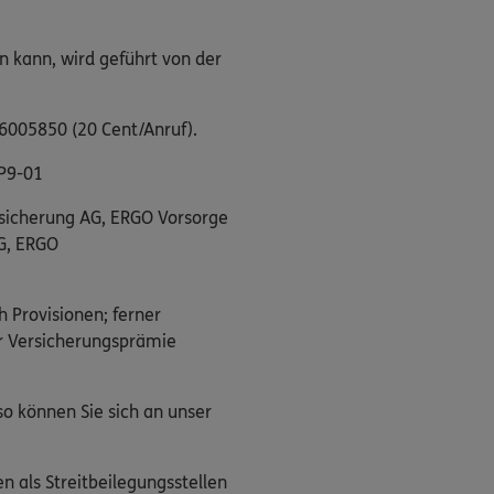
n kann, wird geführt von der
/6005850 (20 Cent/Anruf).
P9-01
rsicherung AG, ERGO Vorsorge
G, ERGO
h Provisionen; ferner
er Versicherungsprämie
o können Sie sich an unser
n als Streitbeilegungsstellen