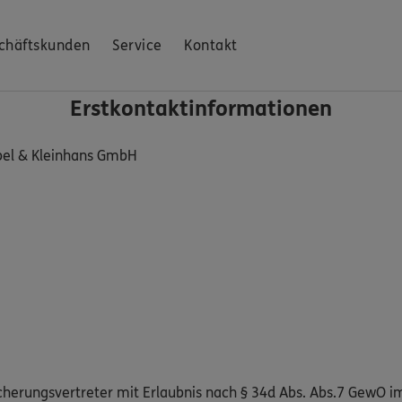
chäftskunden
Service
Kontakt
Erstkontaktinformationen
ebel & Kleinhans GmbH
cherungsvertreter mit Erlaubnis nach § 34d Abs. Abs.7 GewO im