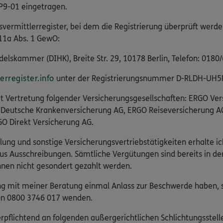
P9-01 eingetragen.
svermittlerregister, bei dem die Registrierung überprüft werde
11a Abs. 1 GewO:
elskammer (DIHK), Breite Str. 29, 10178 Berlin, Telefon: 0180
rregister.info
unter der Registrierungsnummer D-RLDH-UH5
eit Vertretung folgender Versicherungsgesellschaften: ERGO Ve
 Deutsche Krankenversicherung AG, ERGO Reiseversicherung A
O Direkt Versicherung AG.
lung und sonstige Versicherungsvertriebstätigkeiten erhalte ic
us Ausschreibungen. Sämtliche Vergütungen sind bereits in d
nen nicht gesondert gezahlt werden.
 mit meiner Beratung einmal Anlass zur Beschwerde haben, s
fon 0800 3746 017 wenden.
pflichtend an folgenden außergerichtlichen Schlichtungsstelle