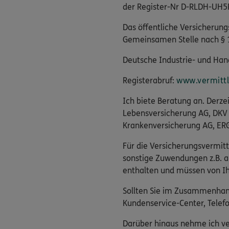
der Register-Nr D-RLDH-UH5
Das öffentliche Versicherung
Gemeinsamen Stelle nach § 
Deutsche Industrie- und Hand
Registerabruf:
www.vermittle
Ich biete Beratung an. Derz
Lebensversicherung AG, DKV
Krankenversicherung AG, ERG
Für die Versicherungsvermitt
sonstige Zuwendungen z.B. a
enthalten und müssen von Ih
Sollten Sie im Zusammenhang
Kundenservice-Center, Tele
Darüber hinaus nehme ich ver