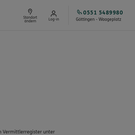
0551 5489980
Standort
Göttingen - Waageplatz
Log-in
ändern
 Vermittlerregister unter