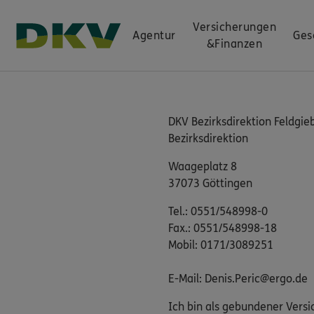
Versicherungen
Agentur
Ges
&
Finanzen
DKV Bezirksdirektion Feldgi
Bezirksdirektion
Waageplatz 8
37073 Göttingen
Tel.: 0551/548998-0
Fax.: 0551/548998-18
Mobil: 0171/3089251
E-Mail: Denis.Peric@ergo.de
Ich bin als gebundener Versi