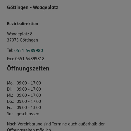
Göttingen - Waageplatz
Bezirksdirektion
Waageplatz 8
37073 Göttingen
Tel:
0551 5489980
Fax:
0551 54899818
Öffnungszeiten
Mo.
:
09:00 - 17:00
Di.
:
09:00 - 17:00
Mi.
:
09:00 - 17:00
Do.
:
09:00 - 17:00
Fr.
:
09:00 - 13:00
Sa.
:
geschlossen
Nach Vereinbarung sind Termine auch außerhalb der
Öffnungszeiten möglich.