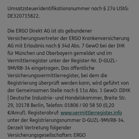
Umsatzsteueridentifikationsnummer nach § 27a UStG:
DE320715822.
Die ERGO Direkt AG ist als gebundener
Versicherungsvertreter der ERGO Krankenversicherung
AG mit Erlaubnis nach § 34d Abs. 7 GewO bei der IHK
für München und Oberbayern gemeldet und im
Vermittlerregister unter der Register-Nr. D-GUZL-
9MVR8-34 eingetragen. Das öffentliche
Versicherungsvermittlerregister, bei dem die
Registrierung überprüft werden kann, wird geführt von
der Gemeinsamen Stelle nach § 11a Abs. 1 GewO: DIHK
| Deutsche Industrie- und Handelskammer, Breite Str.
29, 10178 Berlin, Telefon: 01806 / 00 58 50 (0,20
€/Anruf). Registerabruf:
www.vermittlerregister.info
unter der Registrierungsnummer D-GUZL-9MVR8-34.
Derzeit Vertretung folgender
Versicherungsgesellschaften: ERGO