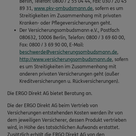
Berlin, Telefon: 0800 / 2 55 04 44, Fax: 030 / 20 45
89 31,
www.pkv-ombudsmann.de
, sofern es um
Streitigkeiten im Zusammenhang mit privaten
Kranken- oder Pflegeversicherungen geht.
Der Versicherungsombudsmann e.V., Postfach
080632, 10006 Berlin, Telefon: 0800 / 3 69 60 00,
Fax: 0800 / 3 69 90 00, E-Mail:
beschwerde@versicherungsombudsmann.de
,
http://www.versicherungsombudsmann.de
, sofern
es um Streitigkeiten im Zusammenhang mit
anderen privaten Versicherungen geht (außer
Kreditversicherungen u. Rückversicherungen).
Die ERGO Direkt AG bietet Beratung an.
Die der ERGO Direkt AG beim Vertrieb von
Versicherungen entstehenden Kosten werden ihr von
dem jeweiligen Versicherer, dessen Produkt vertrieben
wird, in Höhe des tatsächlichen Aufwands erstattet.
Zusätzlich erhält die ERGO Direkt AG von den