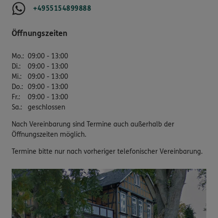
+4955154899888
Öffnungszeiten
Mo.
:
09:00 - 13:00
Di.
:
09:00 - 13:00
Mi.
:
09:00 - 13:00
Do.
:
09:00 - 13:00
Fr.
:
09:00 - 13:00
Sa.
:
geschlossen
Nach Vereinbarung sind Termine auch außerhalb der
Öffnungszeiten möglich.
Termine bitte nur nach vorheriger telefonischer Vereinbarung.