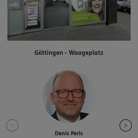
Göttingen - Waageplatz
Denis
Peric