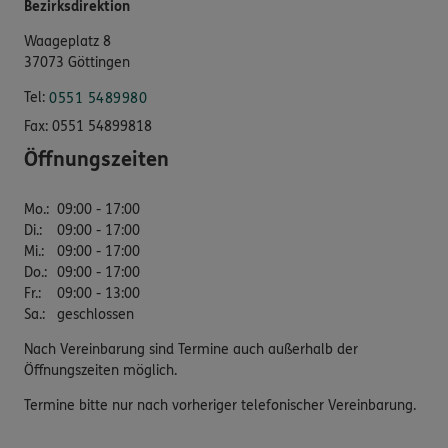
Bezirksdirektion
Waageplatz 8
37073 Göttingen
Tel:
0551 5489980
Fax:
0551 54899818
Öffnungszeiten
Mo.
:
09:00 - 17:00
Di.
:
09:00 - 17:00
Mi.
:
09:00 - 17:00
Do.
:
09:00 - 17:00
Fr.
:
09:00 - 13:00
Sa.
:
geschlossen
Nach Vereinbarung sind Termine auch außerhalb der
Öffnungszeiten möglich.
Termine bitte nur nach vorheriger telefonischer Vereinbarung.