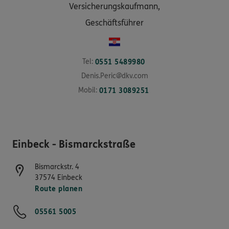
Versicherungskaufmann,
Geschäftsführer
Tel:
0551 5489980
Denis.Peric@dkv.com
Mobil:
0171 3089251
Einbeck - Bismarckstraße
Bismarckstr. 4
37574
Einbeck
Route planen
05561 5005