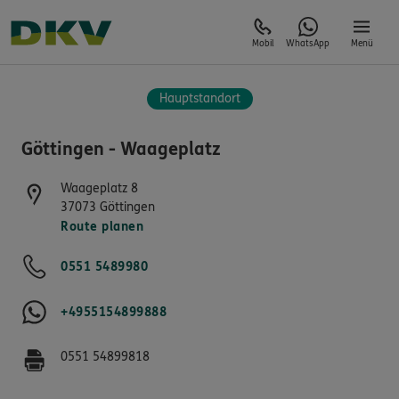
Mobil
WhatsApp
Menü
Hauptstandort
Göttingen - Waageplatz
Waageplatz 8
37073
Göttingen
Route planen
0551 5489980
+4955154899888
0551 54899818