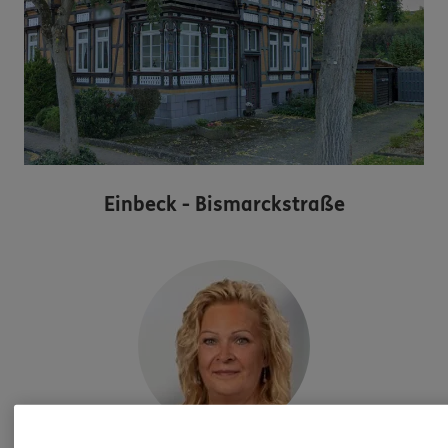
Einbeck - Bismarckstraße