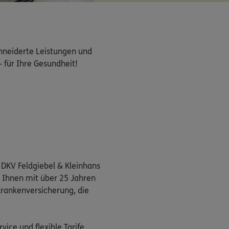
hneiderte Leistungen und 
– für Ihre Gesundheit!

r DKV Feldgiebel & Kleinhans
 Ihnen mit über 25 Jahren
Krankenversicherung, die
ice und flexible Tarife.