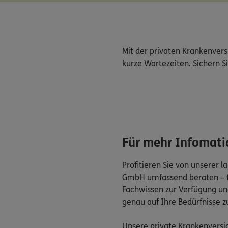
Mit der privaten Krankenver
kurze Wartezeiten. Sichern Sie
Für mehr Infomat
Profitieren Sie von unserer 
GmbH umfassend beraten – te
Fachwissen zur Verfügung un
genau auf Ihre Bedürfnisse z
Unsere private Krankenversic