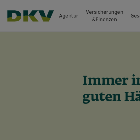
Versicherungen
Agentur
Ges
&
Finanzen
Immer i