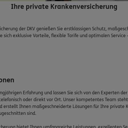
Ihre private Krankenversicherung
sicherung der DKV genießen Sie erstklassigen Schutz, maßgesc
 sich exklusive Vorteile, flexible Tarife und optimalen Service 
ionen
langjährigen Erfahrung und lassen Sie sich von den Experten de
lefonisch oder direkt vor Ort. Unser kompetentes Team steht
d erstellt Ihnen maßgeschneiderte Lösungen für Ihre private 
ugeschnitten sind.
herung bietet Ihnen umfangreiche Leistungen, exzellenten Serv