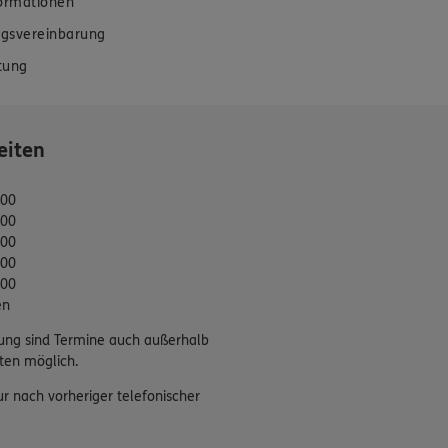
formationen
gsvereinbarung
tung
eiten
:00
:00
:00
:00
:00
en
ung sind Termine auch außerhalb
ten möglich.
ur nach vorheriger telefonischer