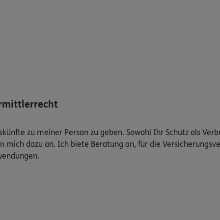
mittlerrecht
Auskünfte zu meiner Person zu geben. Sowohl Ihr Schutz als Ver
n mich dazu an. Ich biete Beratung an, für die Versicherungsve
uwendungen.