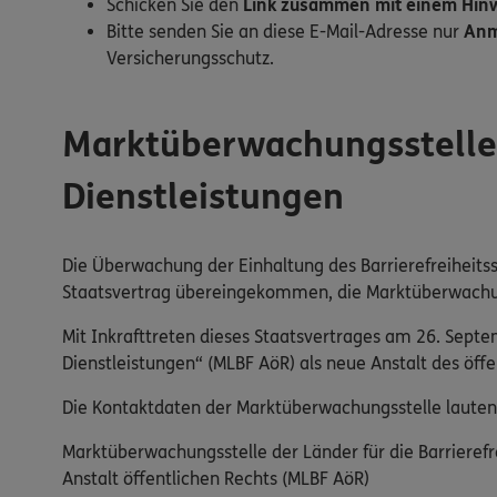
Schicken Sie den
Link zusammen mit einem Hinwe
Bitte senden Sie an diese E-Mail-Adresse nur
Anm
Versicherungsschutz.
Marktüberwachungsstelle d
Dienstleistungen
Die Überwachung der Einhaltung des Barrierefreiheitss
Staatsvertrag übereingekommen, die Marktüberwachung 
Mit Inkrafttreten dieses Staatsvertrages am 26. Sept
Dienstleistungen“ (MLBF AöR) als neue Anstalt des öf
Die Kontaktdaten der Marktüberwachungsstelle lauten
Marktüberwachungsstelle der Länder für die Barrierefr
Anstalt öffentlichen Rechts (MLBF AöR)