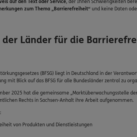
is auf den Text oder Service
, der Ihnen Schwierigkeiten bere
erkungen zum Thema „Barrierefreiheit“
und keine Daten ode
er Länder für die Barrierefre
tärkungsgesetzes (BFSG) liegt in Deutschland in der Verantwor
mit Blick auf das BFSG für alle Bundesländer zentral zu orga
ember 2025 hat die gemeinsame „Marktüberwachungsstelle der L
fentlichen Rechts in Sachsen-Anhalt ihre Arbeit aufgenommen.
:
eiheit von Produkten und Dienstleistungen