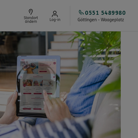
0551 5489980
Standort
Göttingen - Waageplatz
Log-in
ändern