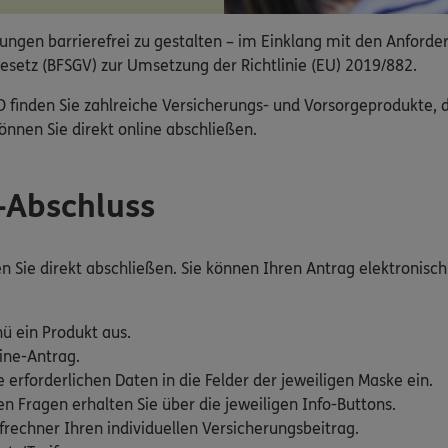
ngen barrierefrei zu gestalten – im Einklang mit den Anforde
esetz (BFSGV) zur Umsetzung der Richtlinie (EU) 2019/882.
nden Sie zahlreiche Versicherungs- und Vorsorgeprodukte, die
nnen Sie direkt online abschließen.
e-Abschluss
Sie direkt abschließen. Sie können Ihren Antrag elektronisch 
ü ein Produkt aus.
ine-Antrag.
e erforderlichen Daten in die Felder der jeweiligen Maske ein.
 Fragen erhalten Sie über die jeweiligen Info-Buttons.
rechner Ihren individuellen Versicherungsbeitrag.