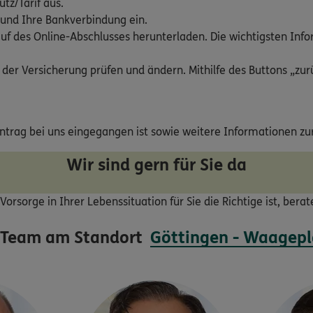
tz/Tarif aus.
 und Ihre Bankverbindung ein.
uf des Online-Abschlusses herunterladen. Die wichtigsten Inf
 der Versicherung prüfen und ändern. Mithilfe des Buttons „zurü
Antrag bei uns eingegangen ist sowie weitere Informationen zu
Wir sind gern für Sie da
orsorge in Ihrer Lebenssituation für Sie die Richtige ist, bera
 Team am Standort