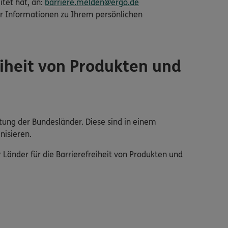
itet hat, an:
barriere.melden@ergo.de
r Informationen zu Ihrem persönlichen
iheit von Produkten und
tung der Bundesländer. Diese sind in einem
nisieren.
änder für die Barrierefreiheit von Produkten und