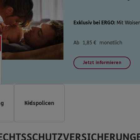
Exklusiv bei ERGO:
Mit Waisen
Ab
1,85
€
monatlich
Jetzt informieren
ng
Kidspolicen
ECHTSSCHUTZVERSICHERUNG