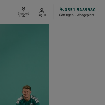
0551 5489980
Standort
Göttingen - Waageplatz
Log-in
ändern