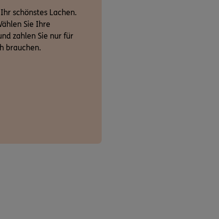
 Ihr schönstes Lachen.
ählen Sie Ihre
nd zahlen Sie nur für
ch brauchen.