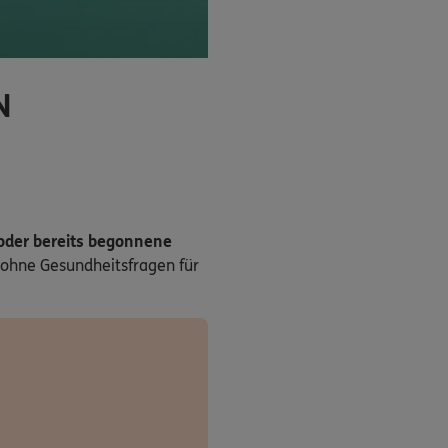
N
 oder bereits begonnene
ohne Gesundheitsfragen für